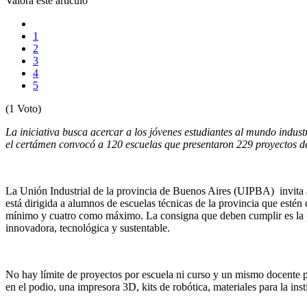
Valora este artículo
1
2
3
4
5
(1 Voto)
La iniciativa busca acercar a los jóvenes estudiantes al mundo indu
el certámen convocó a 120 escuelas que presentaron 229 proyectos de 
La Unión Industrial de la provincia de Buenos Aires (UIPBA) invita 
está dirigida a alumnos de escuelas técnicas de la provincia que estén 
mínimo y cuatro como máximo. La consigna que deben cumplir es la p
innovadora, tecnológica y sustentable.
No hay límite de proyectos por escuela ni curso y un mismo docente p
en el podio, una impresora 3D, kits de robótica, materiales para la in