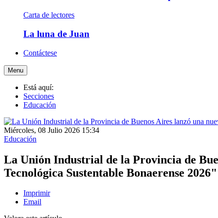
Carta de lectores
La luna de Juan
Contáctese
Menu
Está aquí:
Secciones
Educación
Miércoles, 08 Julio 2026 15:34
Educación
La Unión Industrial de la Provincia de Bu
Tecnológica Sustentable Bonaerense 2026"
Imprimir
Email