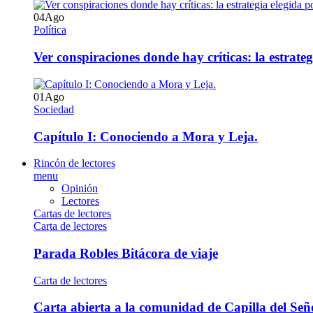
04
Ago
Política
Ver conspiraciones donde hay críticas: la estrate
01
Ago
Sociedad
Capítulo I: Conociendo a Mora y Leja.
Rincón de lectores
menu
Opinión
Lectores
Cartas de lectores
Carta de lectores
Parada Robles Bitácora de viaje
Carta de lectores
Carta abierta a la comunidad de Capilla del Señ