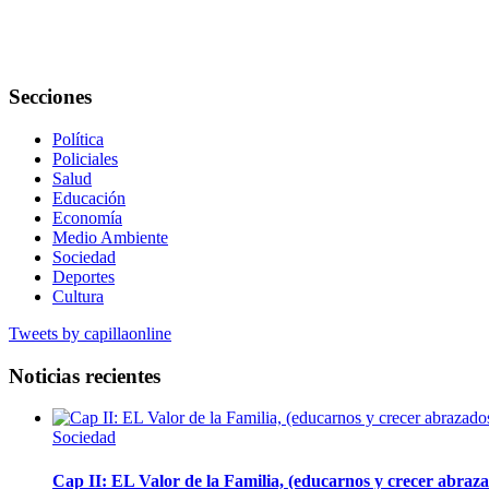
Secciones
Política
Policiales
Salud
Educación
Economía
Medio Ambiente
Sociedad
Deportes
Cultura
Tweets by capillaonline
Noticias recientes
Sociedad
Cap II: EL Valor de la Familia, (educarnos y crecer abrazad