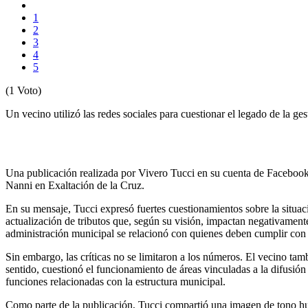
1
2
3
4
5
(1 Voto)
Un vecino utilizó las redes sociales para cuestionar el legado de la ge
Una publicación realizada por Vivero Tucci en su cuenta de Facebook 
Nanni en Exaltación de la Cruz.
En su mensaje, Tucci expresó fuertes cuestionamientos sobre la situa
actualización de tributos que, según su visión, impactan negativamen
administración municipal se relacionó con quienes deben cumplir con s
Sin embargo, las críticas no se limitaron a los números. El vecino tam
sentido, cuestionó el funcionamiento de áreas vinculadas a la difusió
funciones relacionadas con la estructura municipal.
Como parte de la publicación, Tucci compartió una imagen de tono humo