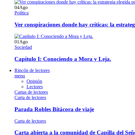
04
Ago
Política
Ver conspiraciones donde hay críticas: la estrate
01
Ago
Sociedad
Capítulo I: Conociendo a Mora y Leja.
Rincón de lectores
menu
Opinión
Lectores
Cartas de lectores
Carta de lectores
Parada Robles Bitácora de viaje
Carta de lectores
Carta abierta a la comunidad de Capilla del Señ