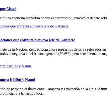
a por Mussi
ció una supuesta maniobra contra el peronismo y reavivó el debate sobr
aciones que enfrenta el nuevo jefe de Gabinete
nete de la Nación, Zentrix Consultora repasa los datos ya relevados 
 todavía negativa en el balance general (50,6%), pero sensiblemente m
ontra Kicillof y Nanni
tación de peaje en el límite entre Campana y Exaltación de la Cruz. Afir
rovincial y a la gestión local.