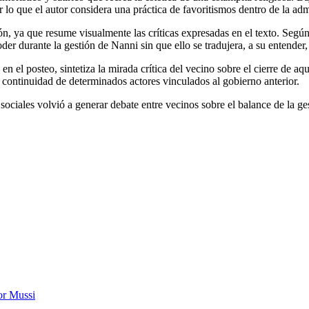
ar lo que el autor considera una práctica de favoritismos dentro de la adm
, ya que resume visualmente las críticas expresadas en el texto. Según l
er durante la gestión de Nanni sin que ello se tradujera, a su entender,
en el posteo, sintetiza la mirada crítica del vecino sobre el cierre de aq
 continuidad de determinados actores vinculados al gobierno anterior.
sociales volvió a generar debate entre vecinos sobre el balance de la ge