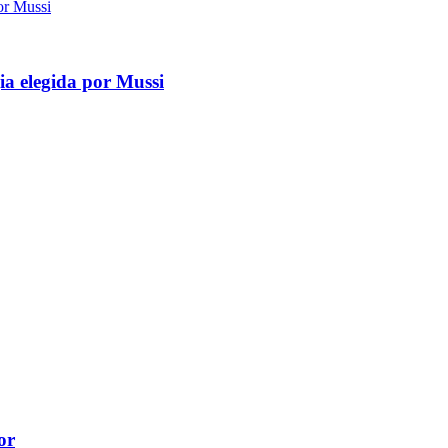
gia elegida por Mussi
or