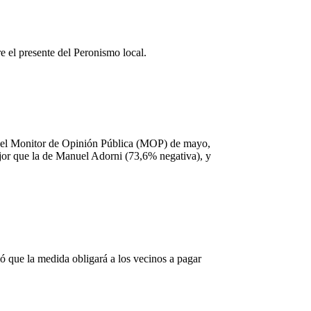
e el presente del Peronismo local.
en el Monitor de Opinión Pública (MOP) de mayo,
ejor que la de Manuel Adorni (73,6% negativa), y
mó que la medida obligará a los vecinos a pagar