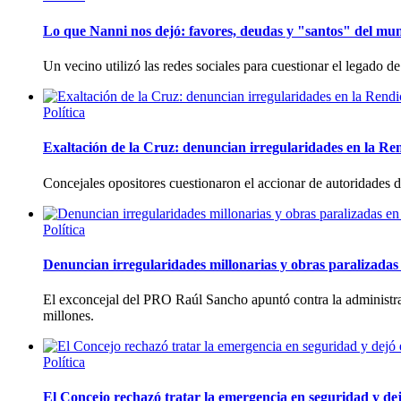
Lo que Nanni nos dejó: favores, deudas y "santos" del mun
Un vecino utilizó las redes sociales para cuestionar el legado d
Política
Exaltación de la Cruz: denuncian irregularidades en la Re
Concejales opositores cuestionaron el accionar de autoridades
Política
Denuncian irregularidades millonarias y obras paralizadas 
El exconcejal del PRO Raúl Sancho apuntó contra la administra
millones.
Política
El Concejo rechazó tratar la emergencia en seguridad y dej