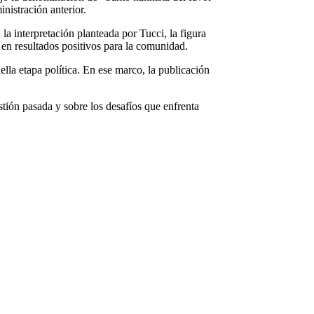
inistración anterior.
a interpretación planteada por Tucci, la figura
 en resultados positivos para la comunidad.
uella etapa política. En ese marco, la publicación
stión pasada y sobre los desafíos que enfrenta