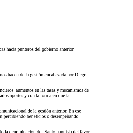
cas hacia punteros del gobierno anterior.
cinos hacen de la gestión encabezada por Diego
ancieros, aumentos en las tasas y mecanismos de
ados aportes y con la forma en que la
omunicacional de la gestión anterior. En ese
núan percibiendo beneficios o desempeñando
ajo la denominación de “Santo nannista del favor