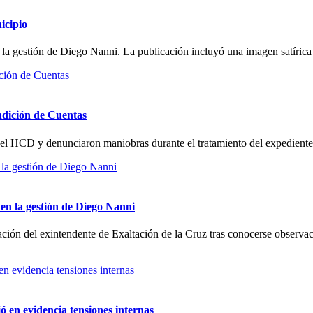
icipio
e la gestión de Diego Nanni. La publicación incluyó una imagen satírica 
ndición de Cuentas
 del HCD y denunciaron maniobras durante el tratamiento del expediente
en la gestión de Diego Nanni
ción del exintendente de Exaltación de la Cruz tras conocerse observa
ó en evidencia tensiones internas