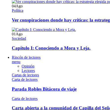
04
Ago
Política
Ver conspiraciones donde hay críticas: la estrate
01
Ago
Sociedad
Capítulo I: Conociendo a Mora y Leja.
Rincón de lectores
menu
Opinión
Lectores
Cartas de lectores
Carta de lectores
Parada Robles Bitácora de viaje
Carta de lectores
Carta abierta a la comunidad de Capilla del Señ