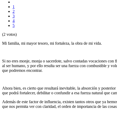
1
2
3
4
5
(2 votos)
Mi familia, mi mayor tesoro, mi fortaleza, la obra de mi vida.
Si no eres monje, monja o sacerdote, salvo contadas vocaciones con fine
al ser humano, y por ello resulta ser una fuerza con combustible y vo
que podremos encontrar.
Ahora bien, es cierto que resultará inevitable, la absorción y posterio
que podrá fortalecer, debilitar o confundir a esa fuerza natural que 
Además de este factor de influencia, existen tantos otros que ya hemo
que nos permita ver con claridad, el orden de importancia de las cosas, 