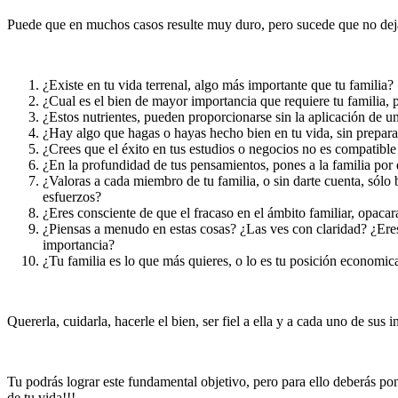
Puede que en muchos casos resulte muy duro, pero sucede que no deja
¿Existe en tu vida terrenal, algo más importante que tu familia?
¿Cual es el bien de mayor importancia que requiere tu familia, pa
¿Estos nutrientes, pueden proporcionarse sin la aplicación de 
¿Hay algo que hagas o hayas hecho bien en tu vida, sin preparar
¿Crees que el éxito en tus estudios o negocios no es compatible 
¿En la profundidad de tus pensamientos, pones a la familia por 
¿Valoras a cada miembro de tu familia, o sin darte cuenta, sólo 
esfuerzos?
¿Eres consciente de que el fracaso en el ámbito familiar, opacar
¿Piensas a menudo en estas cosas? ¿Las ves con claridad? ¿Eres 
importancia?
¿Tu familia es lo que más quieres, o lo es tu posición economica
Quererla, cuidarla, hacerle el bien, ser fiel a ella y a cada uno de sus
Tu podrás lograr este fundamental objetivo, pero para ello deberás pone
de tu vida!!!