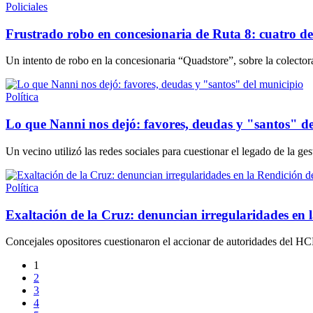
Policiales
Frustrado robo en concesionaria de Ruta 8: cuatro de
Un intento de robo en la concesionaria “Quadstore”, sobre la colector
Política
Lo que Nanni nos dejó: favores, deudas y "santos" d
Un vecino utilizó las redes sociales para cuestionar el legado de la ge
Política
Exaltación de la Cruz: denuncian irregularidades en 
Concejales opositores cuestionaron el accionar de autoridades del HC
1
2
3
4