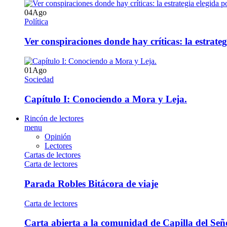
04
Ago
Política
Ver conspiraciones donde hay críticas: la estrate
01
Ago
Sociedad
Capítulo I: Conociendo a Mora y Leja.
Rincón de lectores
menu
Opinión
Lectores
Cartas de lectores
Carta de lectores
Parada Robles Bitácora de viaje
Carta de lectores
Carta abierta a la comunidad de Capilla del Señ