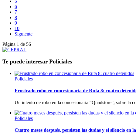
5
6
7
8
9
10
Siguiente
Página 1 de 56
Te puede interesar
Policiales
Policiales
Frustrado robo en concesionaria de Ruta 8: cuatro detenid
Un intento de robo en la concesionaria “Quadstore”, sobre la co
Policiales
Cuatro meses después, persisten las dudas y el silencio en 