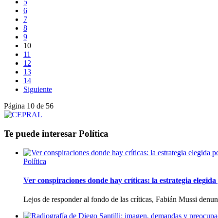
5
6
7
8
9
10
11
12
13
14
Siguiente
Página 10 de 56
Te puede interesar
Política
Política
Ver conspiraciones donde hay críticas: la estrategia elegid
Lejos de responder al fondo de las críticas, Fabián Mussi denun