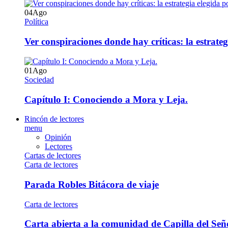
04
Ago
Política
Ver conspiraciones donde hay críticas: la estrate
01
Ago
Sociedad
Capítulo I: Conociendo a Mora y Leja.
Rincón de lectores
menu
Opinión
Lectores
Cartas de lectores
Carta de lectores
Parada Robles Bitácora de viaje
Carta de lectores
Carta abierta a la comunidad de Capilla del Señ