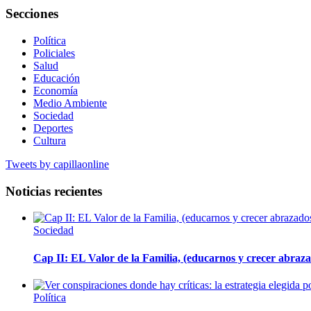
Secciones
Política
Policiales
Salud
Educación
Economía
Medio Ambiente
Sociedad
Deportes
Cultura
Tweets by capillaonline
Noticias recientes
Sociedad
Cap II: EL Valor de la Familia, (educarnos y crecer abrazad
Política