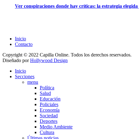
Ver conspiraciones donde hay críticas: la estrategia elegid
Inicio
Contacto
Copyright © 2022 Capilla Online. Todos los derechos reservados.
Diseñado por
Hollywood Design
Inicio
Secciones
menu
Política
Salud
Educación
Policiales
Economía
Sociedad
Deportes
Medio Ambiente
Cultura
Últimas noticias