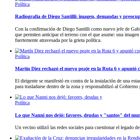
Política
Radiografía de Diego Santilli: imagen, demandas y preocup
Con la confirmación de Diego Santilli como nuevo jefe de Gabi
que permiten anticipar el terreno con el que asume: una imagen
fuertemente atravesada por la grieta política.
Política
Martín Diez rechazó el nuevo peaje en la Ruta 6 y apuntó c
El dirigente se manifestó en contra de la instalación de una es
para trasladarse dentro de la zona y responsabilizó al Gobierno p
Política
Lo que Nanni nos dejó: favores, deudas y "santos" del mun
Un vecino utilizó las redes sociales para cuestionar el legado d