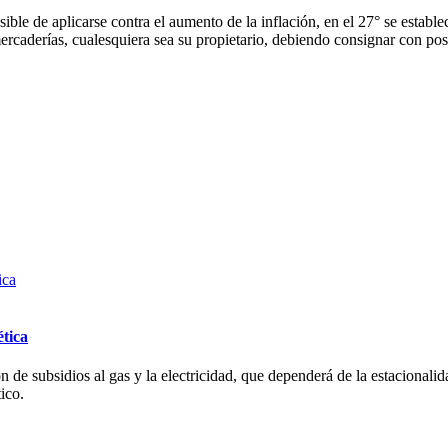
ible de aplicarse contra el aumento de la inflación, en el 27° se establ
ercaderías, cualesquiera sea su propietario, debiendo consignar con post
ética
de subsidios al gas y la electricidad, que dependerá de la estacionali
ico.