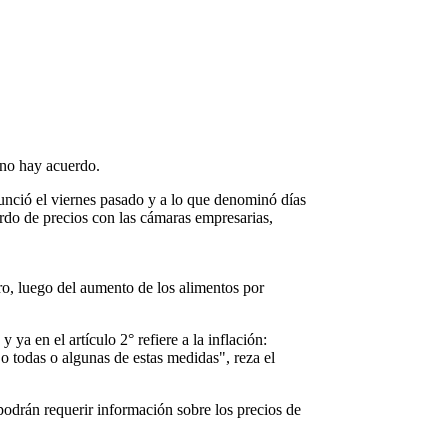
 no hay acuerdo.
unció el viernes pasado y a lo que denominó días
erdo de precios con las cámaras empresarias,
ro, luego del aumento de los alimentos por
 en el artículo 2° refiere a la inflación:
o todas o algunas de estas medidas", reza el
podrán requerir información sobre los precios de