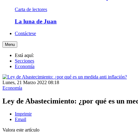
Carta de lectores
La luna de Juan
Contáctese
Menu
Está aquí:
Secciones
Economía
Lunes, 21 Marzo 2022 08:18
Economía
Ley de Abastecimiento: ¿por qué es un med
Imprimir
Email
Valora este artículo