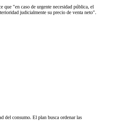
ece que "en caso de urgente necesidad pública, el
erioridad judicialmente su precio de venta neto".
dad del consumo. El plan busca ordenar las