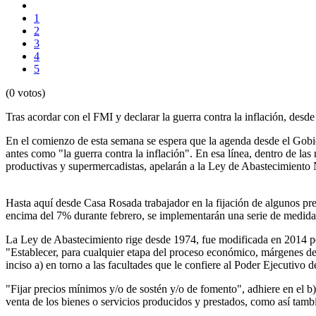
1
2
3
4
5
(0 votos)
Tras acordar con el FMI y declarar la guerra contra la inflación, des
En el comienzo de esta semana se espera que la agenda desde el Gobi
antes como "la guerra contra la inflación". En esa línea, dentro de la
productivas y supermercadistas, apelarán a la Ley de Abastecimiento
Hasta aquí desde Casa Rosada trabajador en la fijación de algunos pr
encima del 7% durante febrero, se implementarán una serie de medida
La Ley de Abastecimiento rige desde 1974, fue modificada en 2014 por
"Establecer, para cualquier etapa del proceso económico, márgenes de 
inciso a) en torno a las facultades que le confiere al Poder Ejecutivo d
"Fijar precios mínimos y/o de sostén y/o de fomento", adhiere en el b
venta de los bienes o servicios producidos y prestados, como así tamb