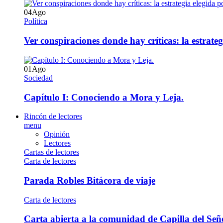
04
Ago
Política
Ver conspiraciones donde hay críticas: la estrate
01
Ago
Sociedad
Capítulo I: Conociendo a Mora y Leja.
Rincón de lectores
menu
Opinión
Lectores
Cartas de lectores
Carta de lectores
Parada Robles Bitácora de viaje
Carta de lectores
Carta abierta a la comunidad de Capilla del Señ