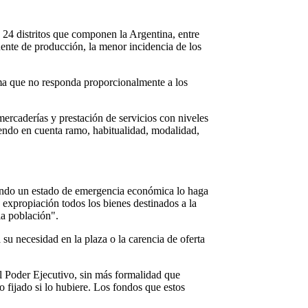
os 24 distritos que componen la Argentina, entre
fuente de producción, la menor incidencia de los
orma que no responda proporcionalmente a los
ercaderías y prestación de servicios con niveles
iendo en cuenta ramo, habitualidad, modalidad,
cuando un estado de emergencia económica lo haga
 expropiación todos los bienes destinados a la
la población".
su necesidad en la plaza o la carencia de oferta
el Poder Ejecutivo, sin más formalidad que
 fijado si lo hubiere. Los fondos que estos