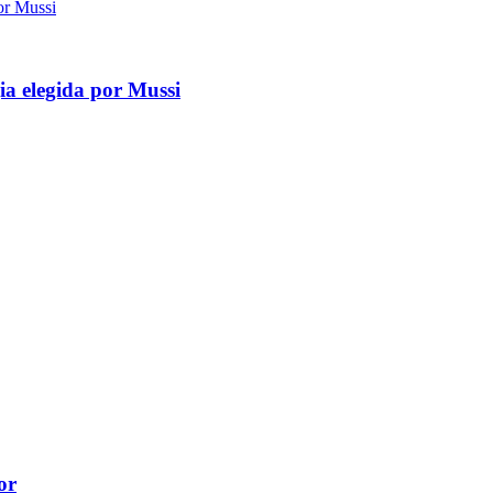
gia elegida por Mussi
or