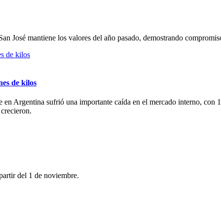
San José mantiene los valores del año pasado, demostrando compromiso
nes de kilos
 en Argentina sufrió una importante caída en el mercado interno, con 
crecieron.
artir del 1 de noviembre.