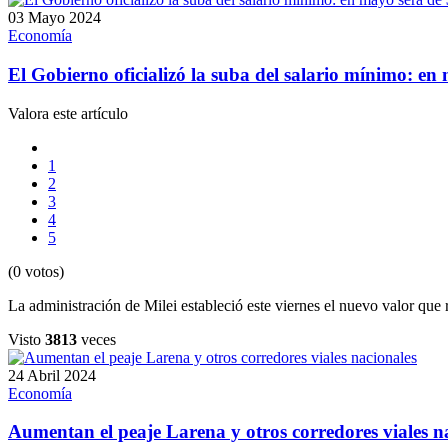
03 Mayo 2024
Economía
El Gobierno oficializó la suba del salario mínimo: en
Valora este artículo
1
2
3
4
5
(0 votos)
La administración de Milei estableció este viernes el nuevo valor que r
Visto
3813
veces
24 Abril 2024
Economía
Aumentan el peaje Larena y otros corredores viales n