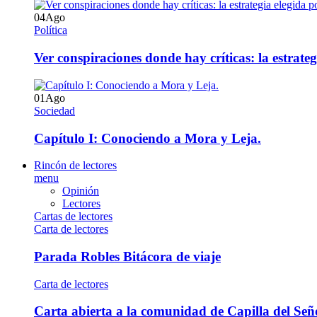
04
Ago
Política
Ver conspiraciones donde hay críticas: la estrate
01
Ago
Sociedad
Capítulo I: Conociendo a Mora y Leja.
Rincón de lectores
menu
Opinión
Lectores
Cartas de lectores
Carta de lectores
Parada Robles Bitácora de viaje
Carta de lectores
Carta abierta a la comunidad de Capilla del Señ