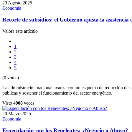
29 Agosto 2025
Economía
Recorte de subsidios: el Gobierno ajusta la asistencia 
Valora este artículo
1
2
3
4
5
(0 votos)
La administración nacional avanza con un esquema de reducción de sub
públicas y sostener el funcionamiento del sector energético.
Visto
4908
veces
20 Marzo 2025
Economía
Especulación con los Repelentes: ¿Negocio o Abuso?