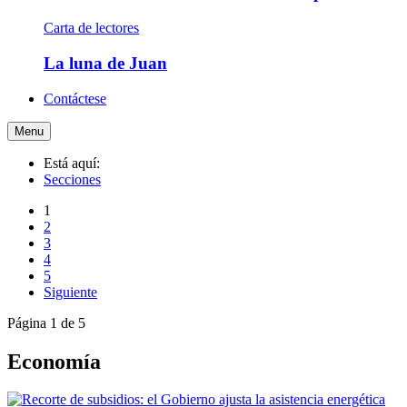
Carta de lectores
La luna de Juan
Contáctese
Menu
Está aquí:
Secciones
1
2
3
4
5
Siguiente
Página 1 de 5
Economía