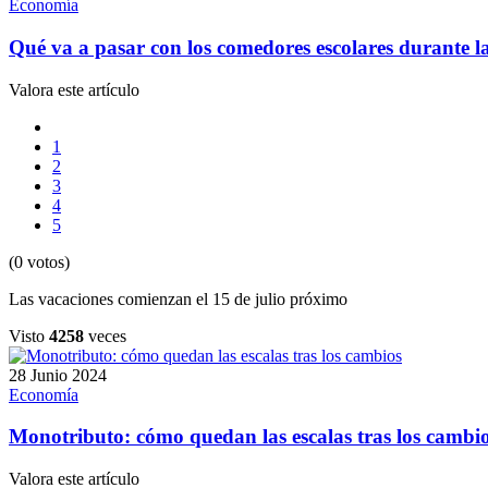
Economía
Qué va a pasar con los comedores escolares durante la
Valora este artículo
1
2
3
4
5
(0 votos)
Las vacaciones comienzan el 15 de julio próximo
Visto
4258
veces
28 Junio 2024
Economía
Monotributo: cómo quedan las escalas tras los cambi
Valora este artículo