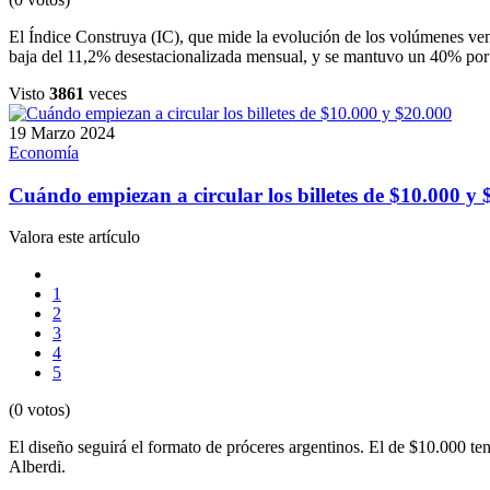
El Índice Construya (IC), que mide la evolución de los volúmenes vend
baja del 11,2% desestacionalizada mensual, y se mantuvo un 40% por
Visto
3861
veces
19 Marzo 2024
Economía
Cuándo empiezan a circular los billetes de $10.000 y 
Valora este artículo
1
2
3
4
5
(0 votos)
El diseño seguirá el formato de próceres argentinos. El de $10.000 t
Alberdi.