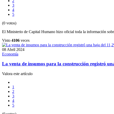
2
3
4
5
(0 votos)
El Ministerio de Capital Humano hizo oficial toda la información so
Visto
4106
veces
08 Abril 2024
Economía
La venta de insumos para la construcción registró un
Valora este artículo
1
2
3
4
5
(0 votos)