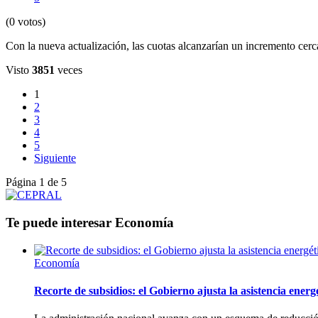
(0 votos)
Con la nueva actualización, las cuotas alcanzarían un incremento cerc
Visto
3851
veces
1
2
3
4
5
Siguiente
Página 1 de 5
Te puede interesar
Economía
Economía
Recorte de subsidios: el Gobierno ajusta la asistencia energ