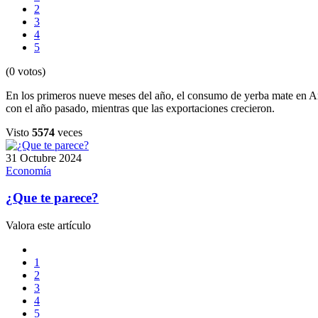
2
3
4
5
(0 votos)
En los primeros nueve meses del año, el consumo de yerba mate en Ar
con el año pasado, mientras que las exportaciones crecieron.
Visto
5574
veces
31 Octubre 2024
Economía
¿Que te parece?
Valora este artículo
1
2
3
4
5