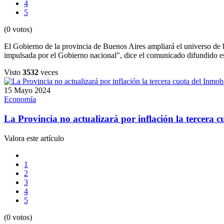
4
5
(0 votos)
El Gobierno de la provincia de Buenos Aires ampliará el universo de ben
impulsada por el Gobierno nacional", dice el comunicado difundido e
Visto
3532
veces
15 Mayo 2024
Economía
La Provincia no actualizará por inflación la tercera 
Valora este artículo
1
2
3
4
5
(0 votos)