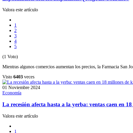
Valora este artículo
1
2
3
4
5
(1 Voto)
Mientras algunos comercios aumentan los precios, la Farmacia San Jo
Visto
6403
veces
01 Noviembre 2024
Economía
La recesión afecta hasta a la yerba: ventas caen en 18 
Valora este artículo
1