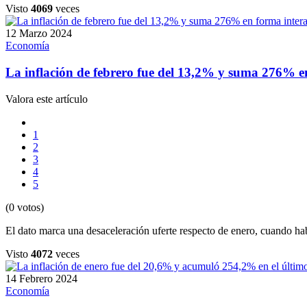
Visto
4069
veces
12 Marzo 2024
Economía
La inflación de febrero fue del 13,2% y suma 276% e
Valora este artículo
1
2
3
4
5
(0 votos)
El dato marca una desaceleración uferte respecto de enero, cuando ha
Visto
4072
veces
14 Febrero 2024
Economía