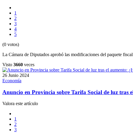
1
2
3
4
5
(0 votos)
La Cámara de Diputados aprobó las modificaciones del paquete fiscal. 
Visto
3660
veces
26 Junio 2024
Economía
Anuncio en Provincia sobre Tarifa Social de luz tras
Valora este artículo
1
2
3