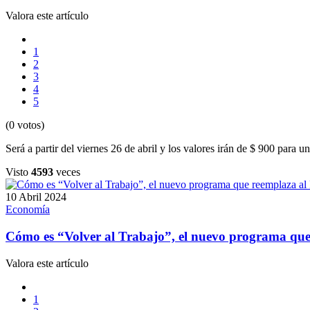
Valora este artículo
1
2
3
4
5
(0 votos)
Será a partir del viernes 26 de abril y los valores irán de $ 900 para 
Visto
4593
veces
10 Abril 2024
Economía
Cómo es “Volver al Trabajo”, el nuevo programa que
Valora este artículo
1