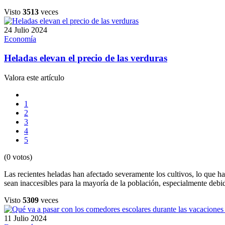
Visto
3513
veces
24 Julio 2024
Economía
Heladas elevan el precio de las verduras
Valora este artículo
1
2
3
4
5
(0 votos)
Las recientes heladas han afectado severamente los cultivos, lo que h
sean inaccesibles para la mayoría de la población, especialmente debid
Visto
5309
veces
11 Julio 2024