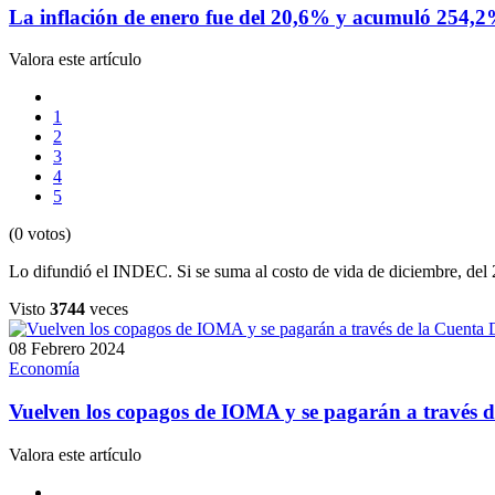
La inflación de enero fue del 20,6% y acumuló 254,2
Valora este artículo
1
2
3
4
5
(0 votos)
Lo difundió el INDEC. Si se suma al costo de vida de diciembre, del
Visto
3744
veces
08 Febrero 2024
Economía
Vuelven los copagos de IOMA y se pagarán a través 
Valora este artículo