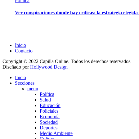
Política
Ver conspiraciones donde hay críticas: la estrategia elegid
Inicio
Contacto
Copyright © 2022 Capilla Online. Todos los derechos reservados.
Diseñado por
Hollywood Design
Inicio
Secciones
menu
Política
Salud
Educación
Policiales
Economía
Sociedad
Deportes
Medio Ambiente
Cultura