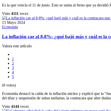
Es la que vencía el 11 de junio. Esto se suma al freno que ya decidió K
Visto
4111
veces
15 Mayo 2024
Economía
La inflación cae al 8,8%: ¿qué bajó más y cuál es la
Valora este artículo
1
2
3
4
5
(0 votos)
Economía destacó la caída de la inflación núcleo y explicó que la "fuer
del dóar y suspensión de subas tarifarias, la contracara que abre dudas 
Visto
4144
veces