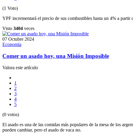
(1 Voto)
YPF incrementará el precio de sus combustibles hasta un 4% a partir 
Visto
3404
veces
07 Octubre 2024
Economía
Comer un asado hoy, una Misión Imposible
Valora este artículo
1
2
3
4
5
(0 votos)
El asado es una de las comidas más populares de la mesa de los argent
pueden cambiar, pero el asado de vaca no.