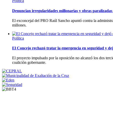
Política
Denuncian irregularidades millonarias y obras paralizadas 
El exconcejal del PRO Raúl Sancho apuntó contra la administra
millones.
Política
El Concejo rechazó tratar la emergencia en seguridad y dej
El proyecto impulsado por la oposición no alcanzó los dos tercio
coalición gobernante.