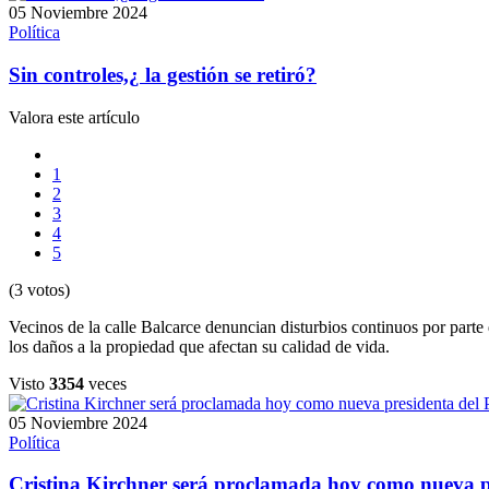
05 Noviembre 2024
Política
Sin controles,¿ la gestión se retiró?
Valora este artículo
1
2
3
4
5
(3 votos)
Vecinos de la calle Balcarce denuncian disturbios continuos por parte 
los daños a la propiedad que afectan su calidad de vida.
Visto
3354
veces
05 Noviembre 2024
Política
Cristina Kirchner será proclamada hoy como nueva p