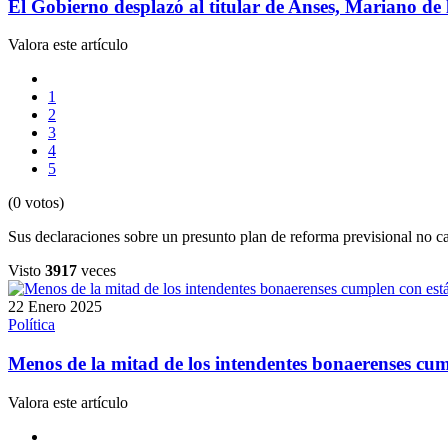
El Gobierno desplazó al titular de Anses, Mariano de 
Valora este artículo
1
2
3
4
5
(0 votos)
Sus declaraciones sobre un presunto plan de reforma previsional no c
Visto
3917
veces
22 Enero 2025
Política
Menos de la mitad de los intendentes bonaerenses cum
Valora este artículo