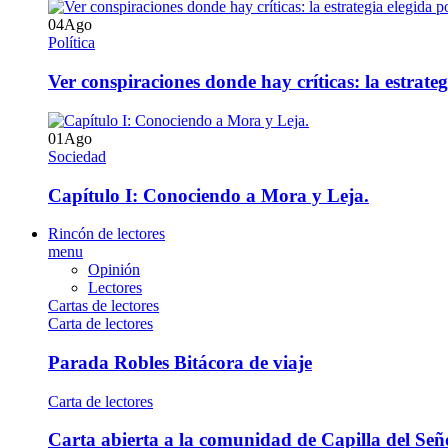
04
Ago
Política
Ver conspiraciones donde hay críticas: la estrate
01
Ago
Sociedad
Capítulo I: Conociendo a Mora y Leja.
Rincón de lectores
menu
Opinión
Lectores
Cartas de lectores
Carta de lectores
Parada Robles Bitácora de viaje
Carta de lectores
Carta abierta a la comunidad de Capilla del Señ