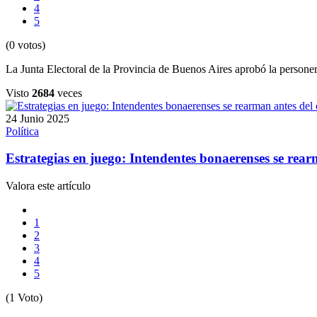
4
5
(0 votos)
La Junta Electoral de la Provincia de Buenos Aires aprobó la personer
Visto
2684
veces
24 Junio 2025
Política
Estrategias en juego: Intendentes bonaerenses se rearma
Valora este artículo
1
2
3
4
5
(1 Voto)