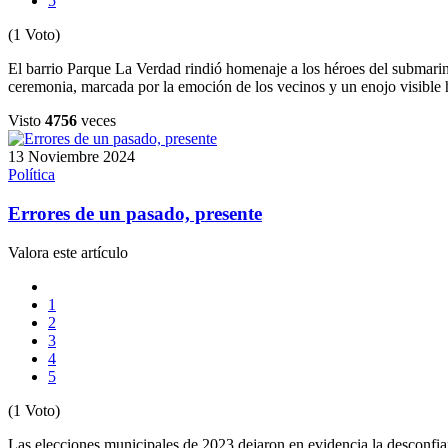
5
(1 Voto)
El barrio Parque La Verdad rindió homenaje a los héroes del submari
ceremonia, marcada por la emoción de los vecinos y un enojo visible h
Visto
4756
veces
13 Noviembre 2024
Política
Errores de un pasado, presente
Valora este artículo
1
2
3
4
5
(1 Voto)
Las elecciones municipales de 2023 dejaron en evidencia la desconfia