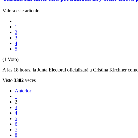
Valora este artículo
1
2
3
4
5
(1 Voto)
A las 18 horas, la Junta Electoral oficializará a Cristina Kirchner como
Visto
3382
veces
Anterior
1
2
3
4
5
6
7
8