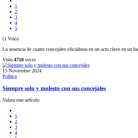
1
2
3
4
5
(1 Voto)
La ausencia de cuatro concejales oficialistas en un acto clave en un 
Visto
4718
veces
15 Noviembre 2024
Política
Siempre solo y molesto con sus concejales
Valora este artículo
1
2
3
4