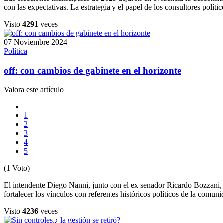
con las expectativas. La estrategia y el papel de los consultores polít
Visto
4291
veces
07 Noviembre 2024
Política
off: con cambios de gabinete en el horizonte
Valora este artículo
1
2
3
4
5
(1 Voto)
El intendente Diego Nanni, junto con el ex senador Ricardo Bozzani, a
fortalecer los vínculos con referentes históricos políticos de la comuni
Visto
4236
veces