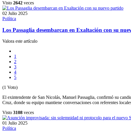
Visto
2642
veces
02 Julio 2025
Política
Los Passaglia desembarcan en Exaltación con su nue
Valora este artículo
1
2
3
4
5
(1 Voto)
El exintendente de San Nicolás, Manuel Passaglia, confirmó su cand
Cruz, donde su equipo mantiene conversaciones con referentes locale
Visto
3108
veces
01 Julio 2025
Política