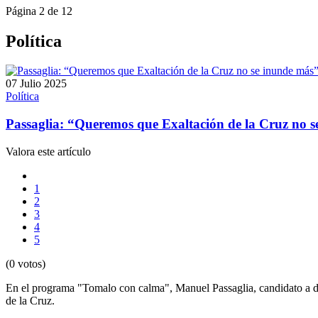
Página 2 de 12
Política
07 Julio 2025
Política
Passaglia: “Queremos que Exaltación de la Cruz no 
Valora este artículo
1
2
3
4
5
(0 votos)
En el programa "Tomalo con calma", Manuel Passaglia, candidato a dip
de la Cruz.