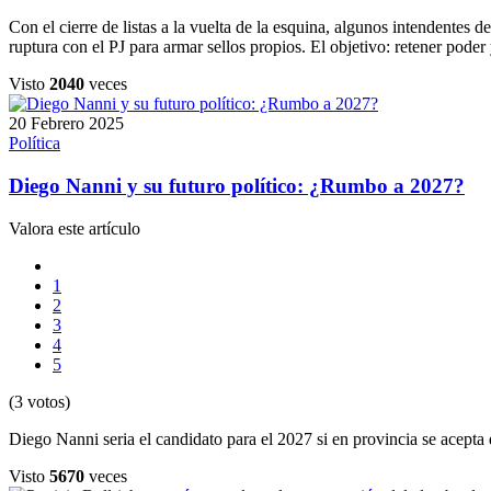
Con el cierre de listas a la vuelta de la esquina, algunos intendentes 
ruptura con el PJ para armar sellos propios. El objetivo: retener pod
Visto
2040
veces
20 Febrero 2025
Política
Diego Nanni y su futuro político: ¿Rumbo a 2027?
Valora este artículo
1
2
3
4
5
(3 votos)
Diego Nanni seria el candidato para el 2027 si en provincia se acepta
Visto
5670
veces