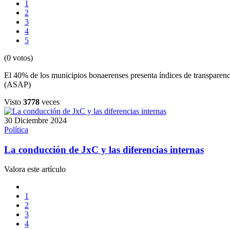
1
2
3
4
5
(0 votos)
El 40% de los municipios bonaerenses presenta índices de transparenc
(ASAP)
Visto
3778
veces
30 Diciembre 2024
Política
La conducción de JxC y las diferencias internas
Valora este artículo
1
2
3
4