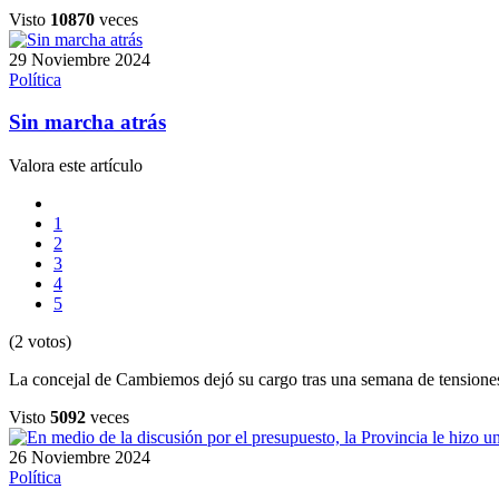
Visto
10870
veces
29 Noviembre 2024
Política
Sin marcha atrás
Valora este artículo
1
2
3
4
5
(2 votos)
La concejal de Cambiemos dejó su cargo tras una semana de tensiones
Visto
5092
veces
26 Noviembre 2024
Política