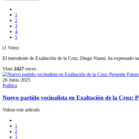
1
2
3
4
5
(1 Voto)
El intendente de Exaltación de la Cruz, Diego Nanni, ha expresado su
Visto
2427
veces
26 Junio 2025
Política
Nuevo partido vecinalista en Exaltación de la Cruz: 
Valora este artículo
1
2
3