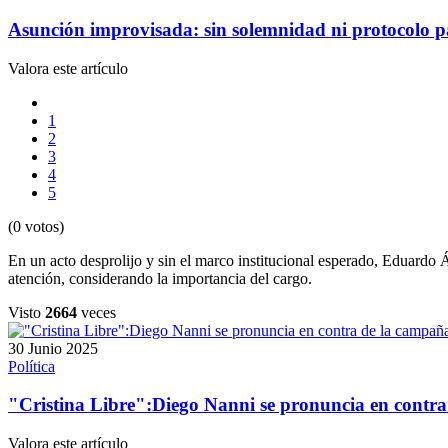
Asunción improvisada: sin solemnidad ni protocolo p
Valora este artículo
1
2
3
4
5
(0 votos)
En un acto desprolijo y sin el marco institucional esperado, Eduardo
atención, considerando la importancia del cargo.
Visto
2664
veces
30 Junio 2025
Política
"Cristina Libre":Diego Nanni se pronuncia en contra
Valora este artículo