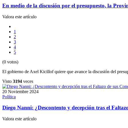
En medio de la discusión por el presupuesto, la Provin
Valora este artículo
1
2
3
4
5
(0 votos)
El gobierno de Axel Kicillof quiere que avance la discusión del presu
Visto
3194
veces
20 Noviembre 2024
Política
Diego Nanni: ¿Descontento y decepción tras el Faltazo
Valora este artículo