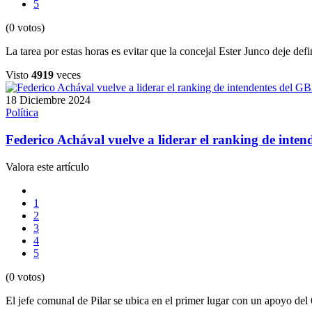
5
(0 votos)
La tarea por estas horas es evitar que la concejal Ester Junco deje de
Visto
4919
veces
18 Diciembre 2024
Política
Federico Achával vuelve a liderar el ranking de inte
Valora este artículo
1
2
3
4
5
(0 votos)
El jefe comunal de Pilar se ubica en el primer lugar con un apoyo d